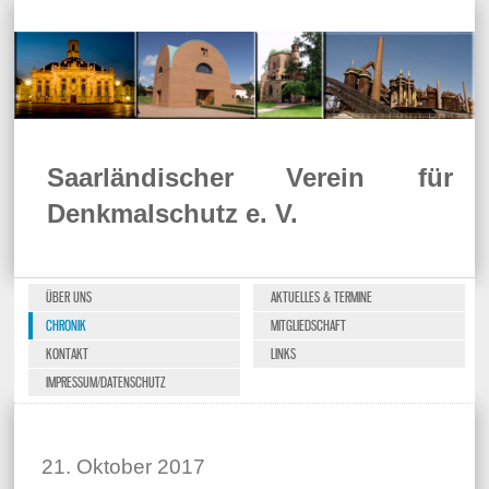
Saarländischer Verein für
Denkmalschutz e. V.
ÜBER UNS
AKTUELLES & TERMINE
CHRONIK
MITGLIEDSCHAFT
KONTAKT
LINKS
IMPRESSUM/DATENSCHUTZ
21. Oktober 2017