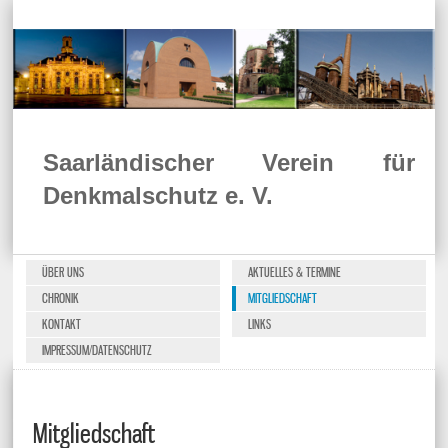
Saarländischer Verein für
Denkmalschutz e. V.
ÜBER UNS
AKTUELLES & TERMINE
CHRONIK
MITGLIEDSCHAFT
KONTAKT
LINKS
IMPRESSUM/DATENSCHUTZ
Mitgliedschaft