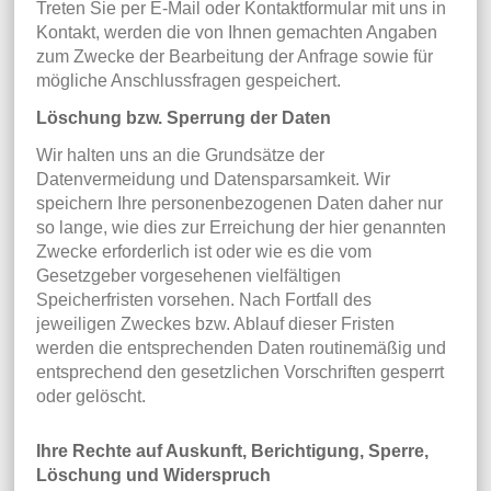
Treten Sie per E-Mail oder Kontaktformular mit uns in
Kontakt, werden die von Ihnen gemachten Angaben
zum Zwecke der Bearbeitung der Anfrage sowie für
mögliche Anschlussfragen gespeichert.
Löschung bzw. Sperrung der Daten
Wir halten uns an die Grundsätze der
Datenvermeidung und Datensparsamkeit. Wir
speichern Ihre personenbezogenen Daten daher nur
so lange, wie dies zur Erreichung der hier genannten
Zwecke erforderlich ist oder wie es die vom
Gesetzgeber vorgesehenen vielfältigen
Speicherfristen vorsehen. Nach Fortfall des
jeweiligen Zweckes bzw. Ablauf dieser Fristen
werden die entsprechenden Daten routinemäßig und
entsprechend den gesetzlichen Vorschriften gesperrt
oder gelöscht.
Ihre Rechte auf Auskunft, Berichtigung, Sperre,
Löschung und Widerspruch