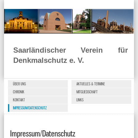
Saarländischer Verein für
Denkmalschutz e. V.
ÜBER UNS
AKTUELLES & TERMINE
CHRONIK
MITGLIEDSCHAFT
KONTAKT
LINKS
IMPRESSUM/DATENSCHUTZ
Impressum/Datenschutz