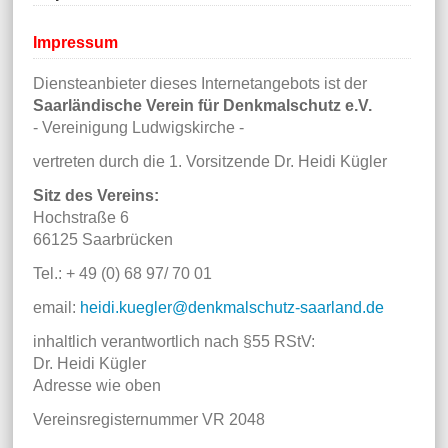
Impressum
Diensteanbieter dieses Internetangebots ist der
Saarländische Verein für Denkmalschutz e.V.
- Vereinigung Ludwigskirche -
vertreten durch die 1. Vorsitzende Dr. Heidi Kügler
Sitz des Vereins:
Hochstraße 6
66125 Saarbrücken
Tel.: + 49 (0) 68 97/ 70 01
email:
heidi.kuegler@denkmalschutz-saarland.de
inhaltlich verantwortlich nach §55 RStV:
Dr. Heidi Kügler
Adresse wie oben
Vereinsregisternummer VR 2048