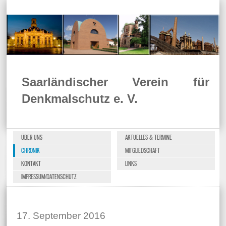
Saarländischer Verein für
Denkmalschutz e. V.
ÜBER UNS
AKTUELLES & TERMINE
CHRONIK
MITGLIEDSCHAFT
KONTAKT
LINKS
IMPRESSUM/DATENSCHUTZ
17. September 2016