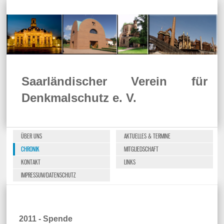
Saarländischer Verein für
Denkmalschutz e. V.
ÜBER UNS
AKTUELLES & TERMINE
CHRONIK
MITGLIEDSCHAFT
KONTAKT
LINKS
IMPRESSUM/DATENSCHUTZ
2011 - Spende