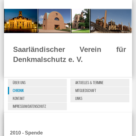
Saarländischer Verein für
Denkmalschutz e. V.
ÜBER UNS
AKTUELLES & TERMINE
CHRONIK
MITGLIEDSCHAFT
KONTAKT
LINKS
IMPRESSUM/DATENSCHUTZ
2010 - Spende