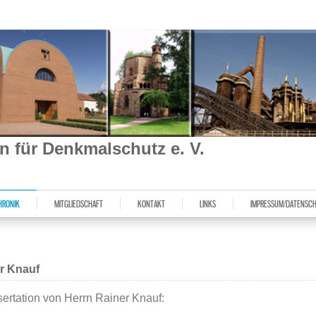
ein für Denkmalschutz e. V.
HRONIK
MITGLIEDSCHAFT
KONTAKT
LINKS
IMPRESSUM/DATENSC
er Knauf
ertation von Herrn Rainer Knauf: