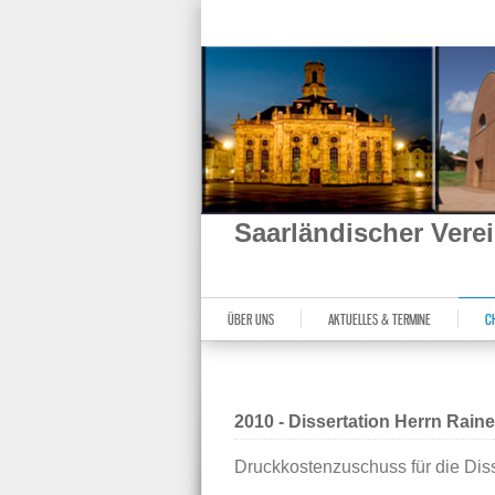
Saarländischer Ver
ÜBER UNS
AKTUELLES & TERMINE
C
2010 - Dissertation Herrn Rain
Druckkostenzuschuss für die Diss