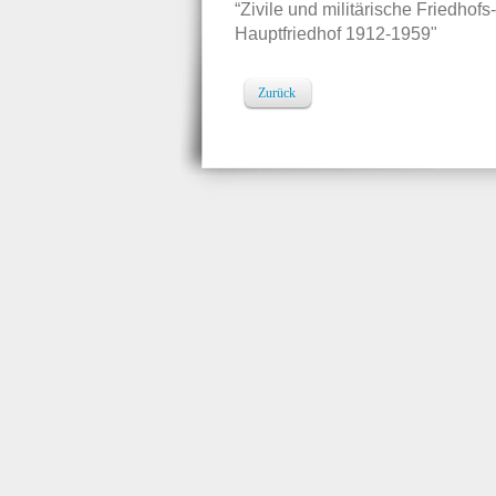
“Zivile und militärische Friedho
Hauptfriedhof 1912-1959"
Zurück